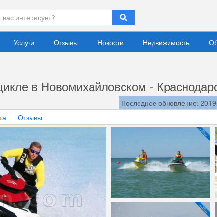
Услуги
Отзывы
Новости
Недвижимость
Об
цикле в Новомихайловском - Краснодар
Последнее обновление: 2019
та
Отзывы