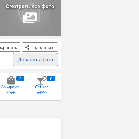
Смотреть все фото
хранить
Поделиться
Добавить фото
0
0
Собираюсь
Сейчас
сюда
здесь