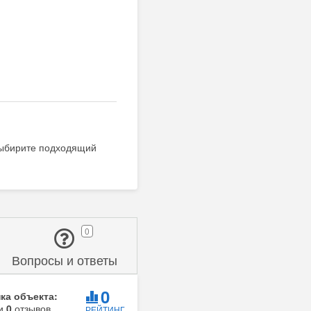
выбирите подходящий
0
Вопросы и ответы
0
ка объекта:
ии
0
отзывов
РЕЙТИНГ