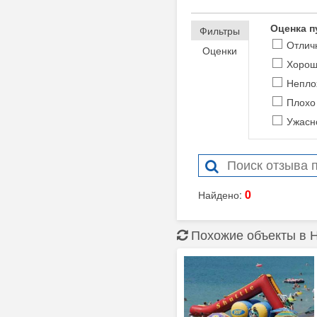
Оценка п
Фильтры
Отлич
Оценки
Хоро
Непло
Плохо
Ужасн
0
Найдено:
Похожие объекты в 