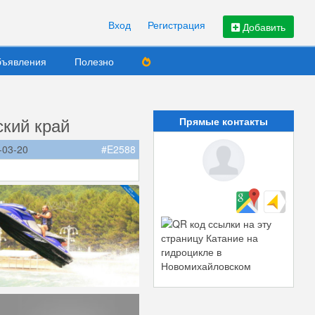
Вход
Регистрация
Добавить
ъявления
Полезно
ский край
Прямые контакты
-03-20
#E2588