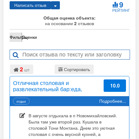
9
Написать отзыв
РЕЙТИНГ
Общая оценка объекта:
на основании
2
отзывов
Фильтры
Оценки
2
Сортировать
шт
Отличная столовая и
10.0
развлекательный бар:еда,
сервис, живая музыка,танцы
Подробнее...
отдых
В августе отдыхала в п Новомихайловский.
Была там уже второй раз. Кушала в
столовой Тони Монтана. Днем это уютная
столовая с очень вкусной кухней, а