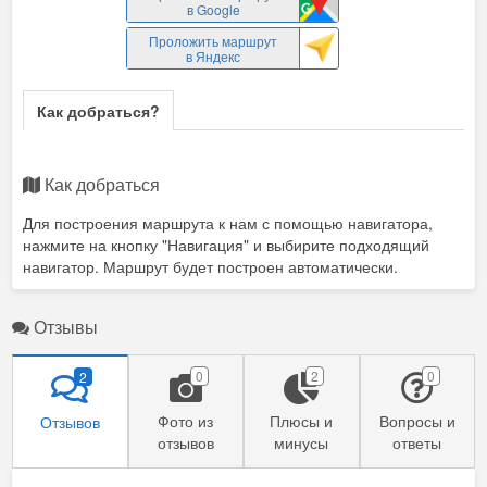
в Google
Проложить маршрут
в Яндекс
Как добраться?
Как добраться
Для построения маршрута к нам с помощью навигатора,
нажмите на кнопку "Навигация" и выбирите подходящий
навигатор. Маршрут будет построен автоматически.
Отзывы
0
2
0
2
Фото из
Плюсы и
Вопросы и
Отзывов
отзывов
минусы
ответы