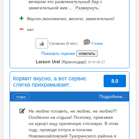
вечером это развлекательный бар с
зажигательной жив
...
Развернуть
Вкусно,экономично, весело, зажигательно!
нет
Согласны (0 чел.)
0 комм.
Показать оценки
ответить
Larson Ural
(Краснодар)
2019-06-27
Кормят вкусно, а вот сервис
8.0
слегка прихрамывает.
Подробнее...
отдых
Не люблю готовить, не люблю, не люблю!!!
Особенно на отдыхе! Поэтому, приезжая
на курорт ищу приличную столовую. В этом
году, проводя отпуск в поселке
Новомихайловский Туапринского района я