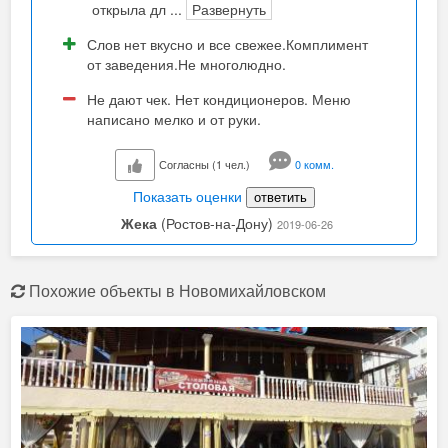
открыла дл
...
Развернуть
Слов нет вкусно и все свежее.Комплимент
от заведения.Не многолюдно.
Не дают чек. Нет кондиционеров. Меню
написано мелко и от руки.
Согласны (1 чел.)
0 комм.
Показать оценки
ответить
Жека
(Ростов-на-Дону)
2019-06-26
Похожие объекты в Новомихайловском