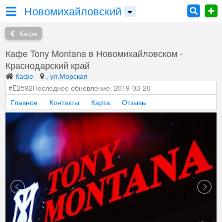
Новомихайловский
Кафе
Кафе Tony Montana в Новомихайловском -
Краснодарский край
Кафе
, ул.Морская
#E2592
Последнее обновление: 2019-03-20
Главное
Контакты
Карта
Отзывы