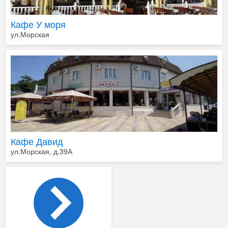
Кафе У моря
ул.Морская
Кафе Давид
ул.Морская, д.39А