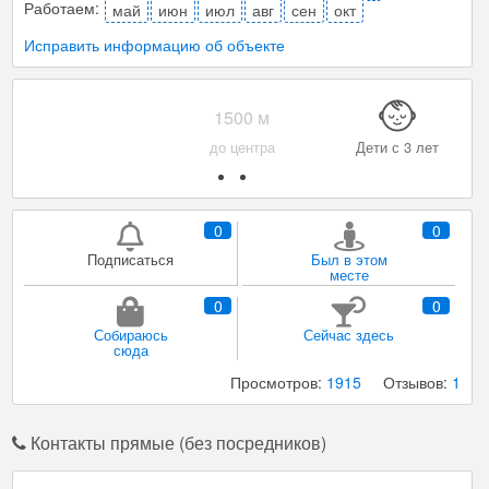
Работаем:
май
июн
июл
авг
сен
окт
Исправить информацию об объекте
Wi-Fi
Парковка
Уборка
0
0
Подписаться
Был в этом
месте
0
0
Собираюсь
Сейчас здесь
сюда
Просмотров:
1915
Отзывов:
1
Контакты прямые (без посредников)