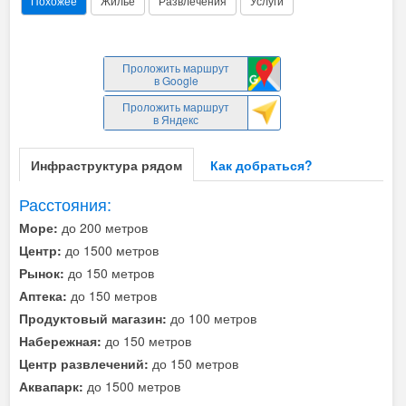
Похожее
Жилье
Развлечения
Услуги
Проложить маршрут
в Google
Проложить маршрут
в Яндекс
Инфраструктура рядом
Как добраться?
Расстояния:
Море:
до 200 метров
Центр:
до 1500 метров
Рынок:
до 150 метров
Аптека:
до 150 метров
Продуктовый магазин:
до 100 метров
Набережная:
до 150 метров
Центр развлечений:
до 150 метров
Аквапарк:
до 1500 метров