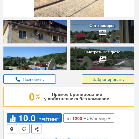
Фото номеров
Смотреть все фото
Позвонить
Забронировать
Прямое бронирование
у собственника без комиссии
10.0
от
1200
RUB/номер
РЕЙТИНГ