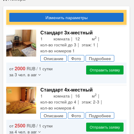
Изменить параметры
Стандарт 3х-местный
2
1 комната
12 м
кол-во гостей до 3
этаж: 1
кол-во номеров 1
Описание
Фото
Подробнее
2000
от
RUB / 1 сутки
Отправить заявку
за 3 чел. в авг
Стандарт 4х-местный
2
1 комната
16 м
кол-во гостей до 4
этаж: 2-3
кол-во номеров 4
Описание
Фото
Подробнее
2500
от
RUB / 1 сутки
Отправить заявку
за 4 чел. в авг