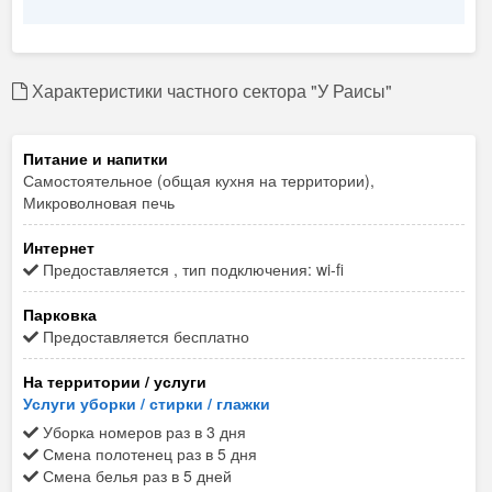
Характеристики частного сектора "У Раисы"
Питание и напитки
Самостоятельное (общая кухня на территории),
Микроволновая печь
Интернет
Предоставляется , тип подключения: wi-fi
Парковка
Предоставляется бесплатно
На территории / услуги
Услуги уборки / стирки / глажки
Уборка номеров раз в 3 дня
Смена полотенец раз в 5 дня
Смена белья раз в 5 дней