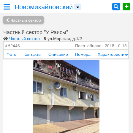
Новомихайловский
Частный сектор
Частный сектор "У Раисы"
Частный сектор
ул.Морская, д.1/2
#R2446
Посл. обновл.: 2018-10-15
Фото
Контакты
Описание
Номера
Характеристики