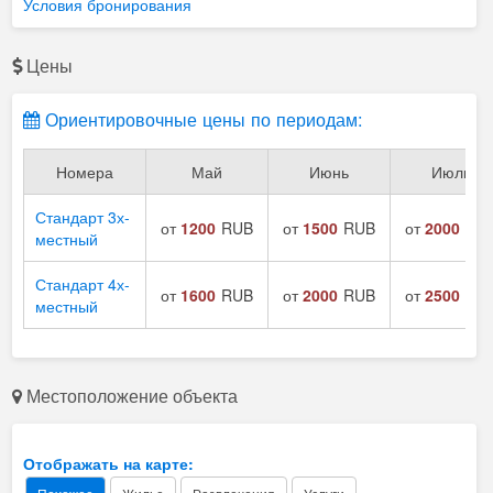
Условия бронирования
Цены
Ориентировочные цены по периодам:
Номера
Май
Июнь
Июль
Стандарт 3х-
от
1200
RUB
от
1500
RUB
от
2000
RU
местный
Стандарт 4х-
от
1600
RUB
от
2000
RUB
от
2500
RU
местный
Местоположение объекта
Отображать на карте: