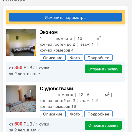
Изменить параметры
Эконом
2
1 комната
12 м
кол-во гостей до 2
этаж: 1
кол-во номеров 4
Описание
Фото
Подробнее
350
от
RUB / 1 сутки
Отправить заявку
за 2 чел. в авг
С удобствами
2
1 комната
12-16 м
кол-во гостей до 2
этаж: 1-2
кол-во номеров 16
Описание
Фото
Подробнее
600
от
RUB / 1 сутки
Отправить заявку
за 2 чел. в авг