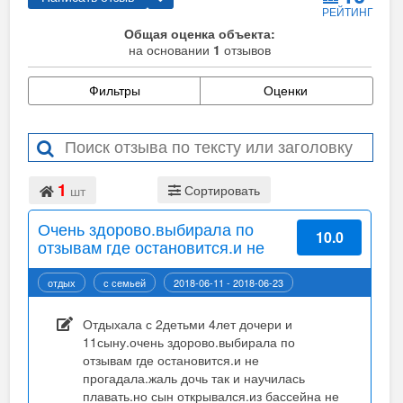
РЕЙТИНГ
Общая оценка объекта:
на основании
1
отзывов
Фильтры
Оценки
1
Сортировать
шт
Очень здорово.выбирала по
10.0
отзывам где остановится.и не
прогадала.
отдых
с семьей
2018-06-11 - 2018-06-23
Подробнее...
Отдыхала с 2детьми 4лет дочери и
11сыну.очень здорово.выбирала по
отзывам где остановится.и не
прогадала.жаль дочь так и научилась
плавать.но сын открывался.из бассейна не