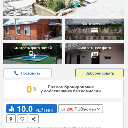
Фото номеров
Смотреть фото гостей
Смотреть все фото
Позвонить
Забронировать
Прямое бронирование
у собственника без комиссии
10.0
от
200
RUB/номер
РЕЙТИНГ