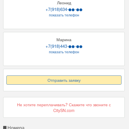
Леонид
+7(918)634-
-
показать телефон
Марина
+7(918)443-
-
показать телефон
Отправить заявку
Не хотите переплачивать? Скажите что звоните с
CitySN.com
Номера