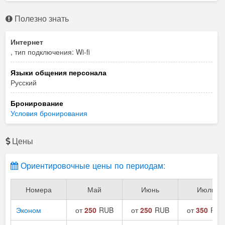
Полезно знать
Интернет
, тип подключения: Wi-fi
Языки общения персонала
Русский
Бронирование
Условия бронирования
Цены
Ориентировочные цены по периодам:
Номера
Май
Июнь
Июль
Эконом
от
250
RUB
от
250
RUB
от
350
RUB