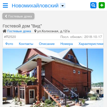
Новомихайловский
Гостевые дома
Гостевой дом "Вид"
Гостевые дома
ул.Колхозная, д.12/а
#R2520
Посл. обновл.: 2018-10-17
Фото
Контакты
Описание
Номера
Характеристики