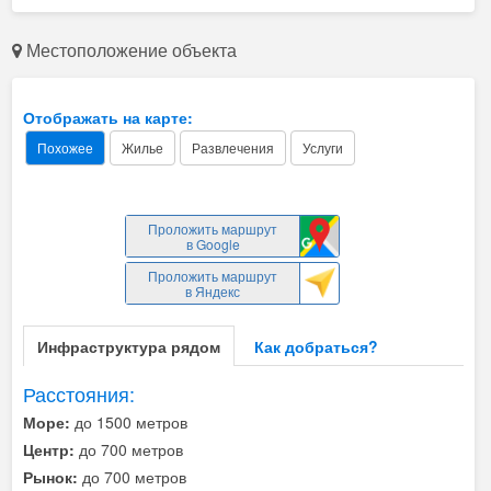
Местоположение объекта
Отображать на карте:
Похожее
Жилье
Развлечения
Услуги
Проложить маршрут
в Google
Проложить маршрут
в Яндекс
Инфраструктура рядом
Как добраться?
Расстояния:
Море:
до 1500 метров
Центр:
до 700 метров
Рынок:
до 700 метров