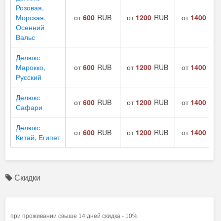
Розовая,
Морская,
от
600
RUB
от
1200
RUB
от
1400
RU
Осенний
Вальс
Делюкс
Марокко,
от
600
RUB
от
1200
RUB
от
1400
RU
Русский
Делюкс
от
600
RUB
от
1200
RUB
от
1400
RU
Сафари
Делюкс
от
600
RUB
от
1200
RUB
от
1400
RU
Китай, Египет
Скидки
при проживании свыше 14 дней скидка - 10%