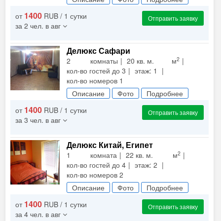
1400
от
RUB / 1 сутки
Отправить заявку
за 2 чел. в авг
Делюкс Сафари
2
2 комнаты
20 кв. м. м
кол-во гостей до 3
этаж: 1
кол-во номеров 1
Описание
Фото
Подробнее
1400
от
RUB / 1 сутки
Отправить заявку
за 3 чел. в авг
Делюкс Китай, Египет
2
1 комната
22 кв. м. м
кол-во гостей до 4
этаж: 2
кол-во номеров 2
Описание
Фото
Подробнее
1400
от
RUB / 1 сутки
Отправить заявку
за 4 чел. в авг