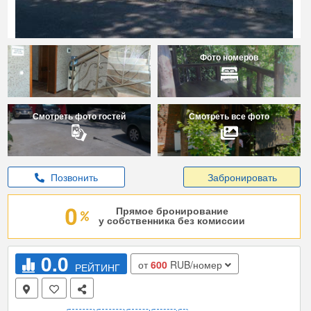
Фото номеров
Смотреть фото гостей
Смотреть все фото
Позвонить
Забронировать
Прямое бронирование
у собственника без комиссии
0.0
от
600
RUB/номер
РЕЙТИНГ