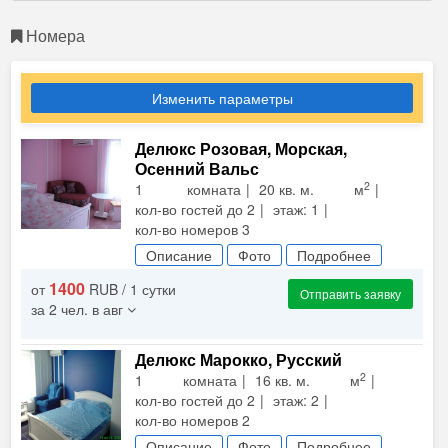
Номера
Изменить параметры
Делюкс Розовая, Морская,
Осенний Вальс
2
1 комната
20 кв. м. м
кол-во гостей до 2
этаж: 1
кол-во номеров 3
Описание
Фото
Подробнее
1400
от
RUB / 1 сутки
Отправить заявку
за 2 чел. в авг
Делюкс Марокко, Русский
2
1 комната
16 кв. м. м
кол-во гостей до 2
этаж: 2
кол-во номеров 2
Описание
Фото
Подробнее