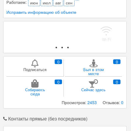
Работаем:
июн
июл
авг
сен
Исправить информацию об объекте
Парковка
Мангал/ барбекю
Уборка
0
0
Подписаться
Был в этом
месте
0
0
Собираюсь
Сейчас здесь
сюда
Просмотров:
2453
Отзывов:
0
Контакты прямые (без посредников)