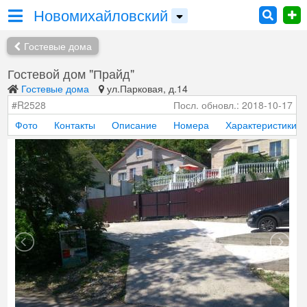
Новомихайловский
Гостевые дома
Гостевой дом "Прайд"
Гостевые дома
ул.Парковая, д.14
#R2528
Посл. обновл.: 2018-10-17
Фото
Контакты
Описание
Номера
Характеристики